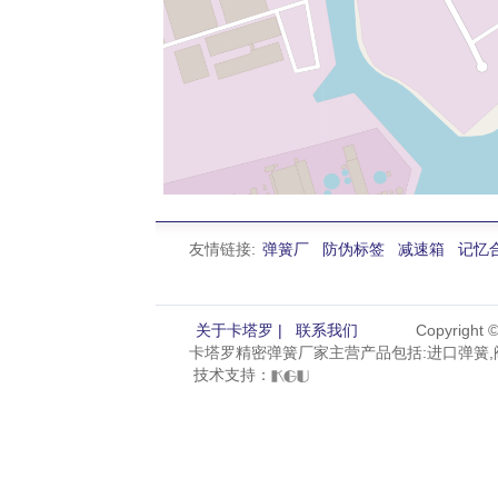
友情链接:
弹簧厂
防伪标签
减速箱
记忆
关于卡塔罗 |
联系我们
Copyright
卡塔罗精密弹簧厂家主营产品包括:进口弹簧,阀
技术支持：