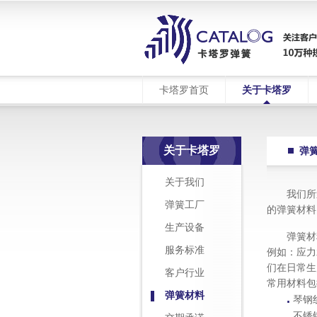
卡塔罗首页
关于卡塔罗
关于卡塔罗
弹
关于我们
我们所
弹簧工厂
的弹簧材料
生产设备
弹簧材
服务标准
例如：应力
们在日常生
客户行业
常用材料包
弹簧材料
.
琴钢
.
不锈钢