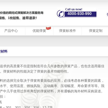
4000-930-990
产品中心
优能弹簧
弹簧标准件
弹簧定制
簧材料
追求的高质量不但是指制造符合几何参数的弹簧产品，也包含选用最佳
。弹簧材料的性能决定了弹簧的基本功能特性。
料的选择完全取决于弹簧将要面临的应用，必须考虑各种重要的因素，
水平、使用温度、锈蚀风险、运动频率、压缩幅度、寿命要求等等。我
产中几乎使用过所有典型的弹簧材料，并有通畅的海外材料采购渠道。
括：
线
 – 301、302、304、316、17-7等