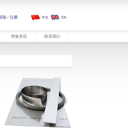
登陆
/
注册
中文
EN
弹簧资讯
联系我们