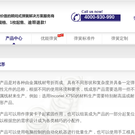
4000-930-990
产品中心
优能弹簧
弹簧标准件
弹簧定制
成形
产品是对各种由金属线材弯折而成、具有不同形状和复杂度并具备一定弹
性元件的总称，根据不同的使用环境和要求，线成形产品需要选用一些不
属线材来生产。例如：选用Inconel X750的材料生产需要特别耐高温或耐
形产品。
产品可以用作弹簧卡子起紧固作用，也可以组装成为产品的一部分起复位
以根据您的需求设计成为各类精巧的小配件。
产品可以使用电脑控制的自动化机器进行批量生产，也可以使用手工模具