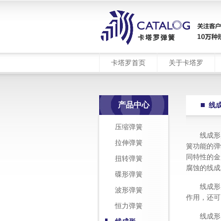
卡塔罗首页
关于卡塔罗
产品中心
线
压缩弹簧
线成形
拉伸弹簧
簧功能的弹
同特性的金
扭转弹簧
腐蚀的线成
碟形弹簧
线成形
波形弹簧
作用，还可
恒力弹簧
线成形