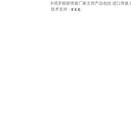
卡塔罗精密弹簧厂家主营产品包括:进口弹簧,阀
技术支持：