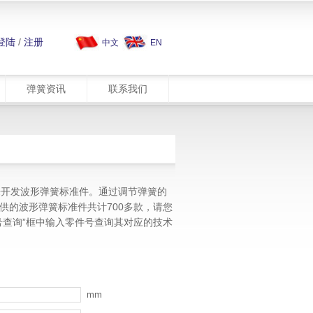
登陆
/
注册
中文
EN
弹簧资讯
联系我们
料来开发波形弹簧标准件。通过调节弹簧的
供的波形弹簧标准件共计700多款，请您
号查询”框中输入零件号查询其对应的技术
mm