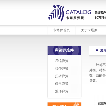
卡塔罗首页
关于卡塔罗
弹簧标准件
波
压缩弹簧
针对不
拉伸弹簧
外径、材料
在下面的参
扭转弹簧
参数。
碟形弹簧
波形弹簧