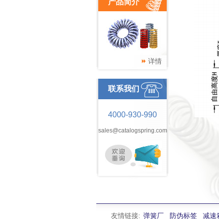
产品简介
详情
联系我们
4000-930-990
sales@catalogspring.com
友情链接:
弹簧厂
防伪标签
减速