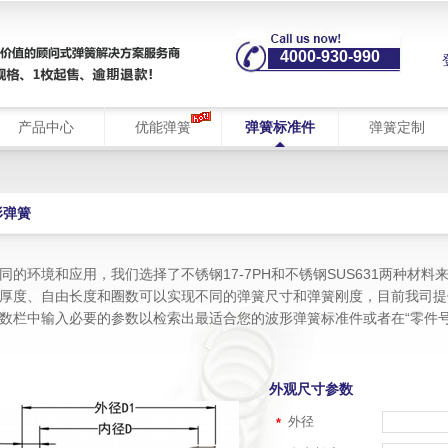
4000-930-990
产品中心
优能弹簧
弹簧标准件
弹簧定制
形弹簧
同的环境和应用，我们选择了不锈钢17-7PH和不锈钢SUS631两种材
厚度、自由长度和圈数可以实现不同的弹簧尺寸和弹簧刚度，目前我司提
数栏中输入必要的参数以检索出最适合您的波形弹簧标准件或者在“零件
外观尺寸参数
外径
*