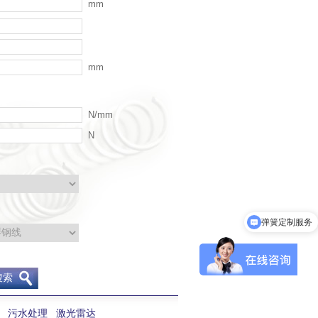
mm
mm
N/mm
N
弹簧定制服务
搜索
污水处理
激光雷达