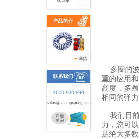
线成形
产品简介
详情
多圈的
联系我们
重的应用和
高度，多圈
4000-930-990
相同的弹力
sales@catalogspring.com
我们目前
力，您可以
足绝大多数