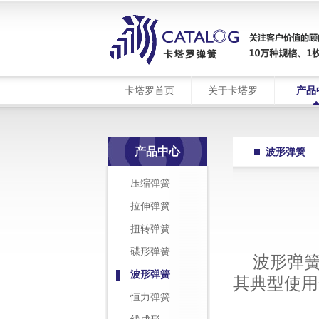
卡塔罗首页
关于卡塔罗
产品
产品中心
波形弹簧
压缩弹簧
拉伸弹簧
扭转弹簧
碟形弹簧
波形弹
波形弹簧
其典型使用
恒力弹簧