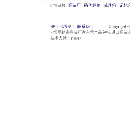
友情链接:
弹簧厂
防伪标签
减速箱
记忆
关于卡塔罗 |
联系我们
Copyright
卡塔罗精密弹簧厂家主营产品包括:进口弹簧,阀
技术支持：