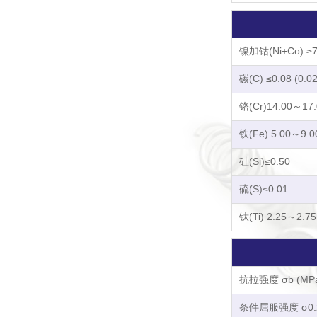
镍加钴(Ni+Co) ≥7
碳(C) ≤0.08 (0.0
铬(Cr)14.00～17.
铁(Fe) 5.00～9.0
硅(Si)≤0.50
硫(S)≤0.01
钛(Ti) 2.25～2.75
抗拉强度 σb (MPa
条件屈服强度 σ0.2 