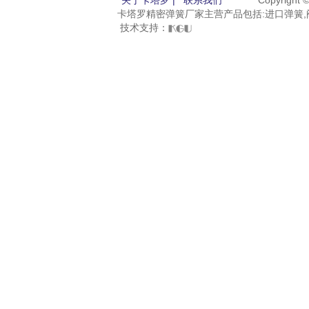
关于卡塔罗 |
联系我们
Copyright
卡塔罗精密弹簧厂家主营产品包括:进口弹簧,阀
技术支持：