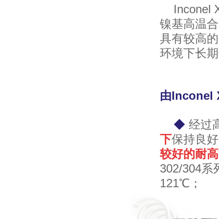
Incone
镍基高温合
具有较高的
环境下长期
由Incon
◆
经过高
下
保持良好的
较好的耐高
302/3
121℃；