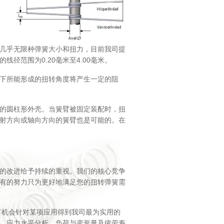
几乎无限种弹簧大小和扭力，目前我司提
线径范围为0.20毫米至4.00毫米。
下所能形成的扭转角度将产生一定的阻
的圆柱形外壳。当簧臂被固定装配时，扭
射方向或轴向方向的簧臂也是可能的。在
的改进给予持续的重视。我们的核心竞争
有的努力只为更好地满足您的扭转弹簧需
有机会针对某项应用得到我司最为实用的
、应力水平分析、负荷与变形量及疲劳寿