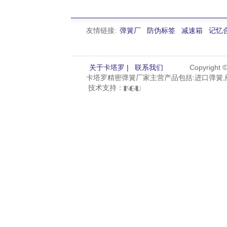
友情链接:
弹簧厂
防伪标签
减速箱
记忆
关于卡塔罗 |
联系我们
Copyright
卡塔罗精密弹簧厂家主营产品包括:进口弹簧,阀
技术支持：