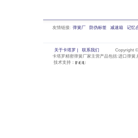
友情链接:
弹簧厂
防伪标签
减速箱
记忆
关于卡塔罗 |
联系我们
Copyright
卡塔罗精密弹簧厂家主营产品包括:进口弹簧,阀
技术支持：