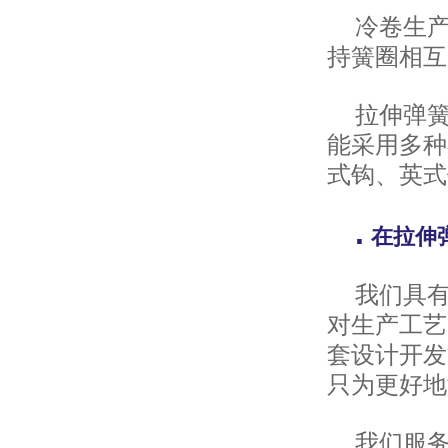
冷卷生
持簧圈相互
拉伸弹
能采用多种
式钩、英式
.
在拉伸
我们具
对生产工艺
套设计开发
只为更好地
我们服务