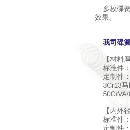
多枚碟
效果。
我司碟
【材料
标准件： 
定制件：
3Cr13
50CrVA/
【内外
标准件：
定制件：