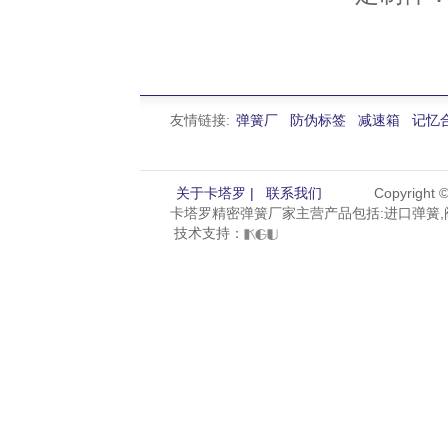
友情链接:
弹簧厂
防伪标签
减速箱
记忆
关于卡塔罗 |
联系我们
Copyright
卡塔罗精密弹簧厂家主营产品包括:进口弹簧,阀
技术支持：