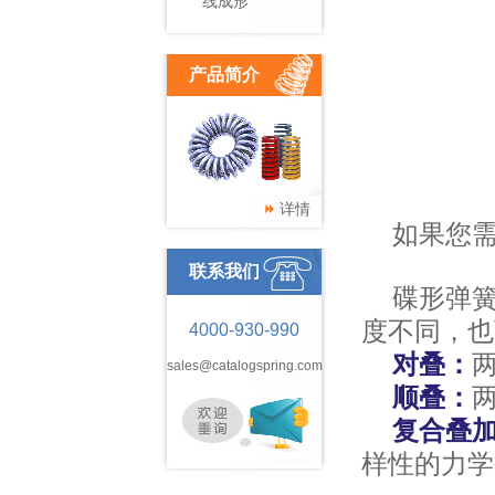
线成形
产品简介
详情
如果您
联系我们
碟形弹
度不同，也
4000-930-990
对叠：
sales@catalogspring.com
顺叠：
复合叠
样性的力学