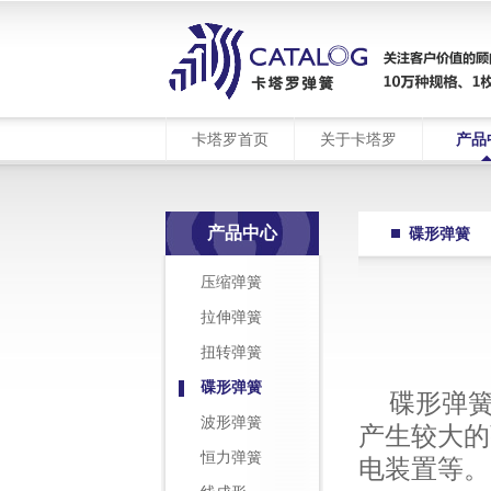
卡塔罗首页
关于卡塔罗
产品
产品中心
碟形弹簧
压缩弹簧
拉伸弹簧
扭转弹簧
碟形弹簧
碟形弹
波形弹簧
产生较大的
恒力弹簧
电装置等。